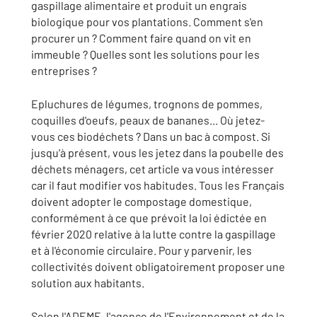
gaspillage alimentaire et produit un engrais
biologique pour vos plantations. Comment s'en
procurer un ? Comment faire quand on vit en
immeuble ? Quelles sont les solutions pour les
entreprises ?
Epluchures de légumes, trognons de pommes,
coquilles d'oeufs, peaux de bananes... Où jetez-
vous ces biodéchets ? Dans un bac à compost. Si
jusqu'à présent, vous les jetez dans la poubelle des
déchets ménagers, cet article va vous intéresser
car il faut modifier vos habitudes. Tous les Français
doivent adopter le compostage domestique,
conformément à ce que prévoit la loi édictée en
février 2020 relative à la lutte contre la gaspillage
et à l'économie circulaire. Pour y parvenir, les
collectivités doivent obligatoirement proposer une
solution aux habitants.
Selon l'ADEME, l'agence de l'Environnement et de la