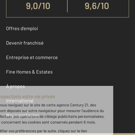
9,0
/
10
9,6/10
Offres d'emploi
Devenir franchisé
Entreprise et commerce
Fine Homes & Estates
À propos
International
Nous contacter