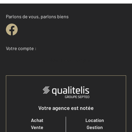
Parlons de vous, parlons biens
Votre compte :
Accéder à mon compte
Votre agence est notée
Achat
Location
Vente
Gestion