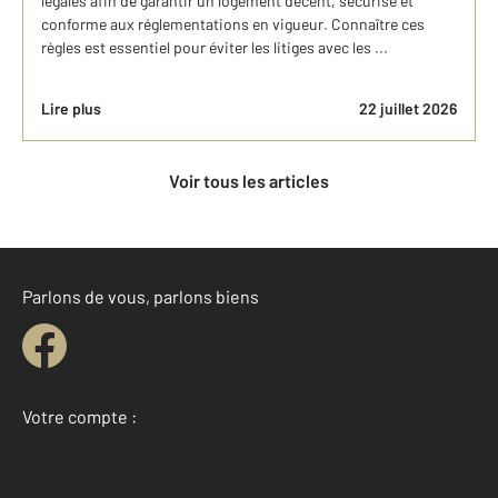
légales afin de garantir un logement décent, sécurisé et
conforme aux réglementations en vigueur. Connaître ces
règles est essentiel pour éviter les litiges avec les ...
Lire plus
22 juillet 2026
Voir tous les articles
Parlons de vous, parlons biens
Votre compte :
Accéder à mon compte