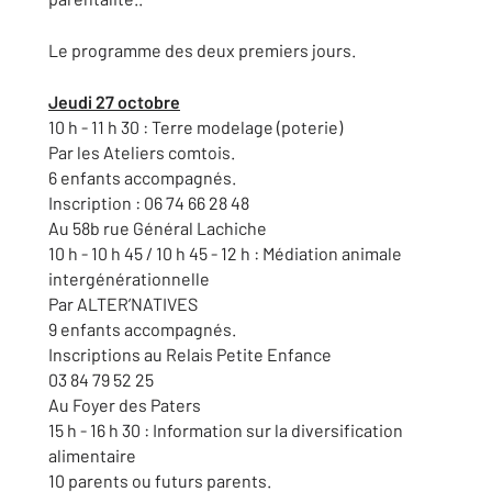
Le programme des deux premiers jours.
Jeudi 27 octobre
10 h - 11 h 30 : Terre modelage (poterie)
Par les Ateliers comtois.
6 enfants accompagnés.
Inscription : 06 74 66 28 48
Au 58b rue Général Lachiche
10 h - 10 h 45 / 10 h 45 - 12 h : Médiation animale
intergénérationnelle
Par ALTER’NATIVES
9 enfants accompagnés.
Inscriptions au Relais Petite Enfance
03 84 79 52 25
Au Foyer des Paters
15 h - 16 h 30 : Information sur la diversification
alimentaire
10 parents ou futurs parents.