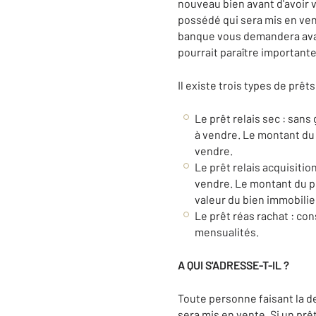
nouveau bien avant d'avoir 
possédé qui sera mis en vent
banque vous demandera avant
pourrait paraître important
Il existe trois types de prêts 
Le prêt relais sec : sans
à vendre. Le montant du 
vendre.
Le prêt relais acquisitio
vendre. Le montant du pr
valeur du bien immobilie
Le prêt réas rachat : con
mensualités.
A QUI S'ADRESSE-T-IL ?
Toute personne faisant la de
sera mis en vente. Si un prê