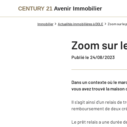
CENTURY 21
Avenir Immobilier
Immobilier
Actualités immobilières à DOLE
Zoom sur le p
Zoom sur le
Publié le 24/08/2023
Dans un contexte où le march
vous avez trouvé la maison 
Il s'agit ainsi d'un relais d
remboursement de deux cr
Le prêt relais a une durée d