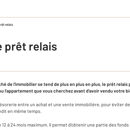
rêt relais
 prêt relais
é de l'immobilier se tend de plus en plus en plus, le prêt relais 
ou l'appartement que vous cherchez avant d'avoir vendu votre bi
e trésorerie entre un achat et une vente immobilière, pour éviter d
édit en même temps.
e 12 à 24 mois maximum. Il permet d'obtenir une partie des fonds 