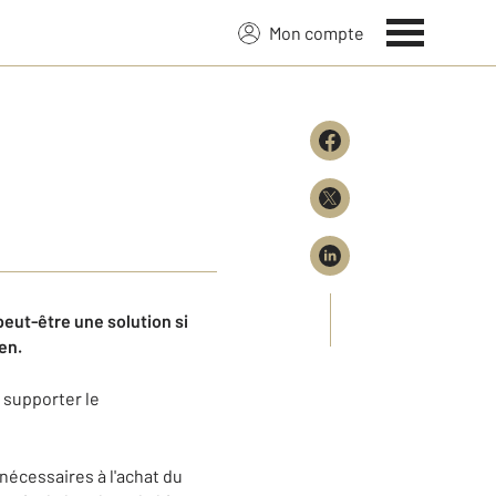
Mon compte
peut-être une solution si
en.
e supporter le
nécessaires à l'achat du