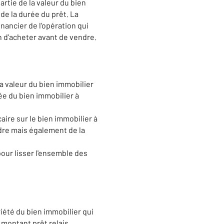
tie de la valeur du bien
de la durée du prêt. La
ancier de l'opération qui
n d'acheter avant de vendre.
la valeur du bien immobilier
ée du bien immobilier à
aire sur le bien immobilier à
dre mais également de la
pour lisser l'ensemble des
riété du bien immobilier qui
 montant prêt relais.