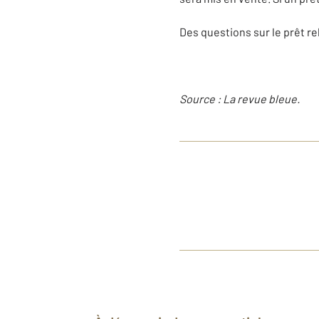
Des questions sur le prêt re
Source : La revue bleue.