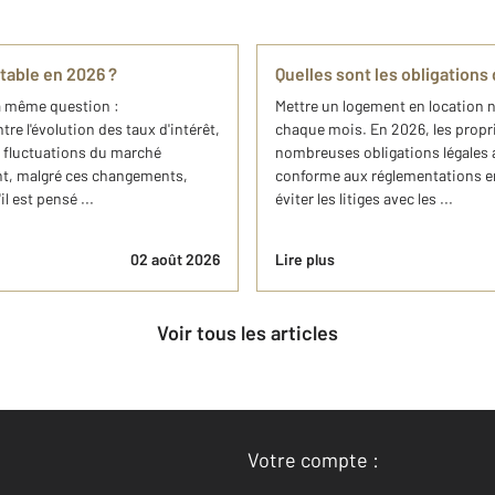
ntable en 2026 ?
Quelles sont les obligations 
a même question :
Mettre un logement en location 
tre l'évolution des taux d'intérêt,
chaque mois. En 2026, les propri
s fluctuations du marché
nombreuses obligations légales a
tant, malgré ces changements,
conforme aux réglementations en 
il est pensé ...
éviter les litiges avec les ...
02 août 2026
Lire plus
Voir tous les articles
Votre compte :