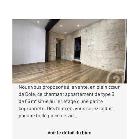
DOLE 39
2
65,21 m
, 3 pièces
Ref : 13236
Appartement F3 à vendre
160 000 €
Visiter le site dédié
Nous vous proposons à la vente, en plein cœur
de Dole, ce charmant appartement de type 3
de 65 m² situé au 1er étage d'une petite
copropriété. Dès l'entrée, vous serez séduit
par une belle pièce de vie ...
Voir le détail du bien