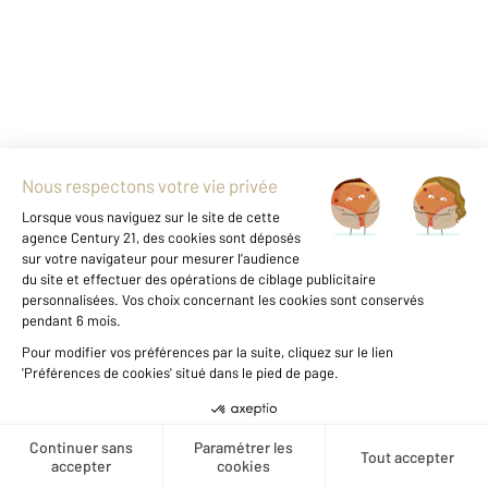
Agence immobilière
Vente
Vente appartement
Vous envisagez
une carrière dans l'immobilier ?
Découvrir nos offres
1
Créer une alerte