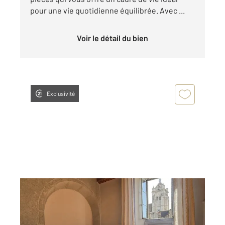
pour une vie quotidienne équilibrée. Avec ...
Voir le détail du bien
Exclusivité
DOLE 39
2
125 m
, 5 pièces
Ref : 13028