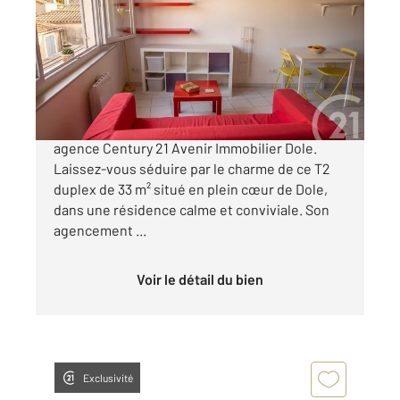
Ref : 13539
Appartement Duplex à vendre
83 500 €
C'est à vendre en exclusivité dans votre
agence Century 21 Avenir Immobilier Dole.
Laissez-vous séduire par le charme de ce T2
duplex de 33 m² situé en plein cœur de Dole,
dans une résidence calme et conviviale. Son
agencement ...
Voir le détail du bien
Exclusivité