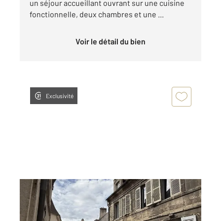
un séjour accueillant ouvrant sur une cuisine
fonctionnelle, deux chambres et une ...
Voir le détail du bien
Exclusivité
DOLE 39
2
61,50 m
, 3 pièces
Ref : 12273