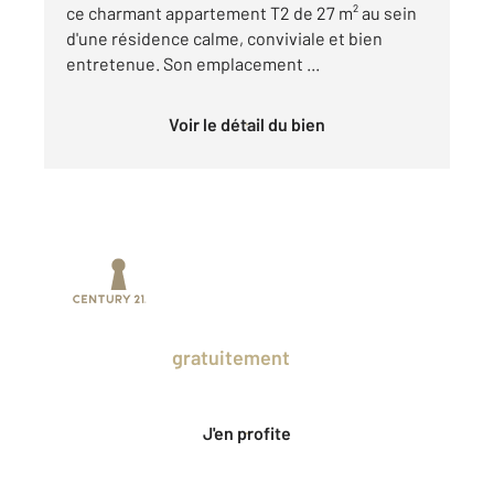
ce charmant appartement T2 de 27 m² au sein
d'une résidence calme, conviviale et bien
entretenue. Son emplacement ...
Voir le détail du bien
Prenez un temps d'avance sur le marché
en profitant
gratuitement
des Ventes
Privées CENTURY 21.
J'en profite