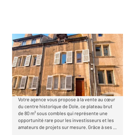
DOLE 39
2
80 m
, 2 pièces
Ref : 13485
Appartement à vendre
45 000 €
Visiter le site dédié
Votre agence vous propose à la vente au cœur
du centre historique de Dole, ce plateau brut
de 80 m² sous combles qui représente une
opportunité rare pour les investisseurs et les
amateurs de projets sur mesure. Grâce à ses ...