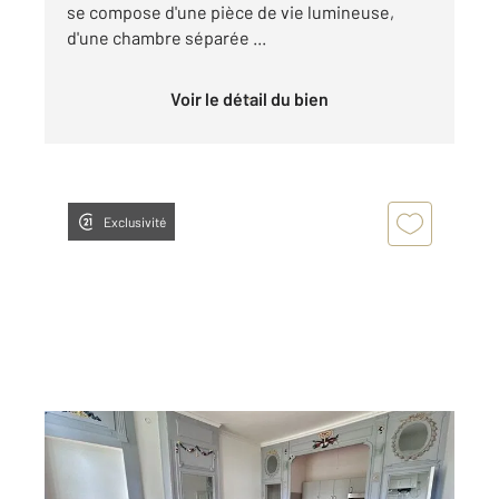
se compose d'une pièce de vie lumineuse,
d'une chambre séparée ...
Voir le détail du bien
Exclusivité
DOLE 39
2
43,89 m
, 2 pièces
Ref : 13423