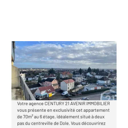
DOLE 39
2
70 m
, 4 pièces
Ref : 13293
Appartement F4 à vendre
122 000 €
Visiter le site dédié
Votre agence CENTURY 21 AVENIR IMMOBILIER
vous présente en exclusivité cet appartement
de 70m² au 6 étage, idéalement situé à deux
pas du centreville de Dole. Vous découvrirez