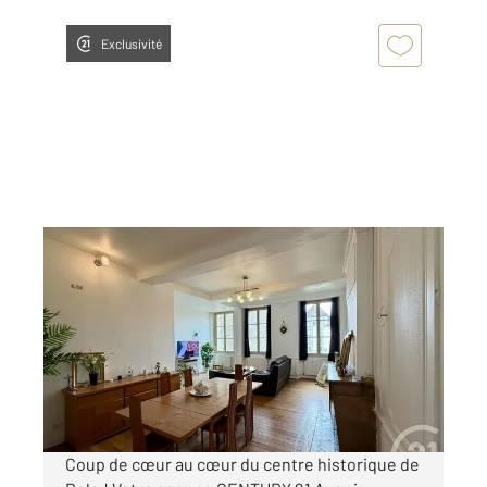
Exclusivité
DOLE 39
2
95,69 m
, 3 pièces
Ref : 13335
Appartement F3 à vendre
199 500 €
Visiter le site dédié
Coup de cœur au cœur du centre historique de