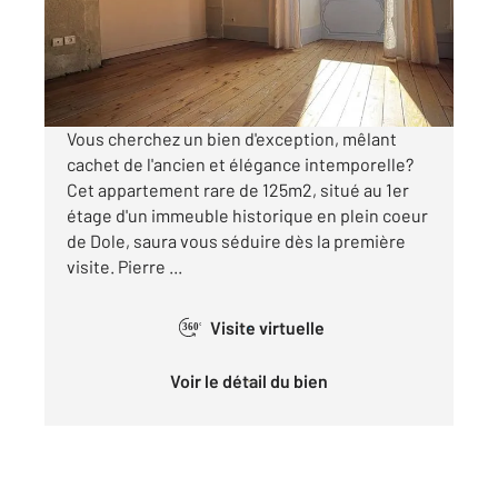
Appartement F3 à vendre
295 000 €
Visiter le site dédié
Vous cherchez un bien d'exception, mêlant
cachet de l'ancien et élégance intemporelle?
Cet appartement rare de 125m2, situé au 1er
étage d'un immeuble historique en plein coeur
de Dole, saura vous séduire dès la première
visite. Pierre ...
Visite virtuelle
360°
Voir le détail du bien