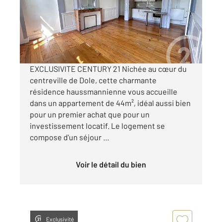
Appartement F2 à vendre
110 000 €
Visiter le site dédié
EXCLUSIVITE CENTURY 21 Nichée au cœur du
centreville de Dole, cette charmante
résidence haussmannienne vous accueille
dans un appartement de 44m², idéal aussi bien
pour un premier achat que pour un
investissement locatif. Le logement se
compose d'un séjour ...
Voir le détail du bien
Exclusivité