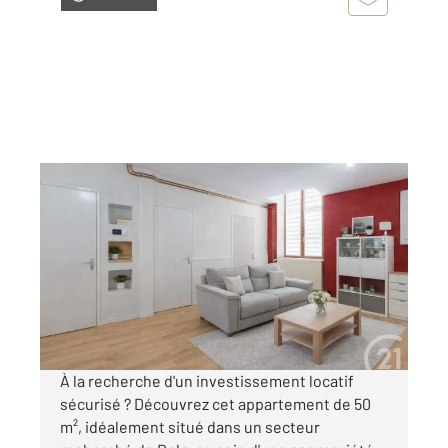
DOLE 39
2
50 m
, 2 pièces
Ref : 13340
Appartement F2 à vendre
95 000 €
Visiter le site dédié
À la recherche d'un investissement locatif
sécurisé ? Découvrez cet appartement de 50
m², idéalement situé dans un secteur