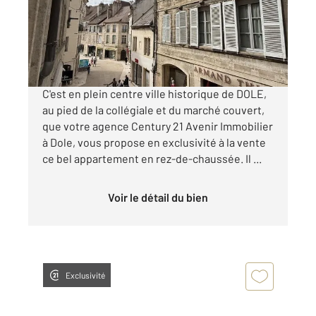
Appartement F3 à vendre
105 000 €
Visiter le site dédié
C'est en plein centre ville historique de DOLE,
au pied de la collégiale et du marché couvert,
que votre agence Century 21 Avenir Immobilier
à Dole, vous propose en exclusivité à la vente
ce bel appartement en rez-de-chaussée. Il ...
Voir le détail du bien
Exclusivité