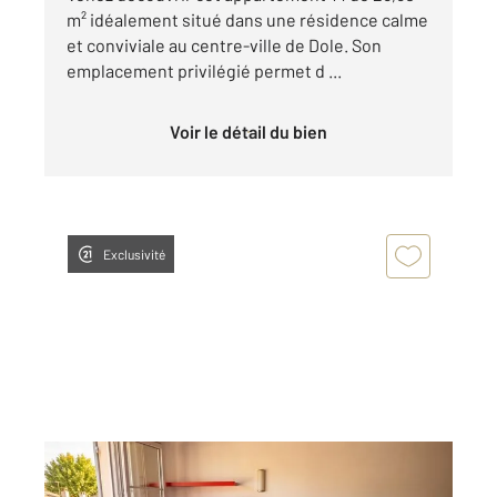
m² idéalement situé dans une résidence calme
et conviviale au centre-ville de Dole. Son
emplacement privilégié permet d ...
Voir le détail du bien
Exclusivité
DOLE 39
2
33 m
, 2 pièces