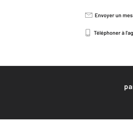
Envoyer un me
Téléphoner à l'
pa