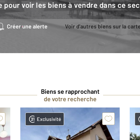
e pour voir les biens à vendre dans ce sec
Créer une alerte
Voir d'autres biens sur la cart
Biens se rapprochant
de votre recherche
Exclusivité