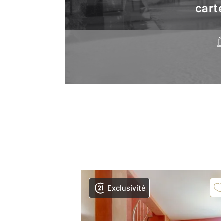
cart
Exclusivité