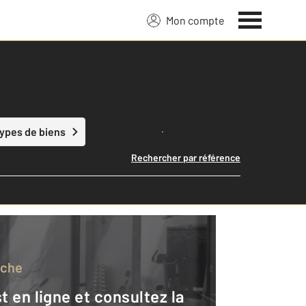
Mon compte
Lancer ma recherche
types de biens
Rechercher par référence
rche