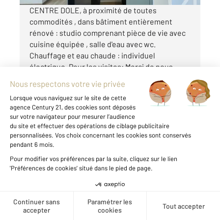
CENTRE DOLE, à proximité de toutes
commodités , dans bâtiment entièrement
rénové : studio comprenant pièce de vie avec
cuisine équipée , salle d'eau avec wc.
Chauffage et eau chaude : individuel
électrique. Pour les visites: Merci de nous
contacter au 03 84 ...
Voir le détail du bien
Exclusivité
Créer une alerte