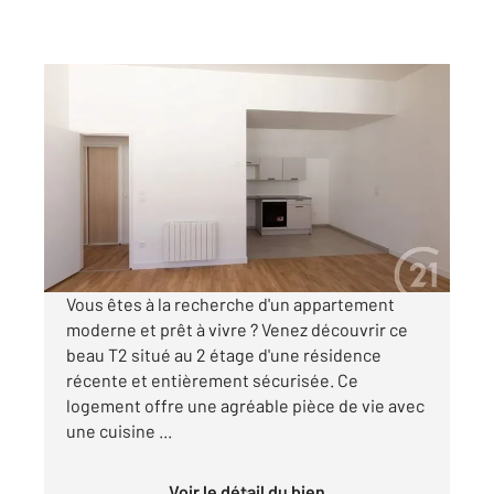
DOLE 39
2
42,47 m
, 2 pièces
Ref : 13572
Appartement F2 à louer
550 €
par mois charges comprises
Vous êtes à la recherche d'un appartement
moderne et prêt à vivre ? Venez découvrir ce
beau T2 situé au 2 étage d'une résidence
récente et entièrement sécurisée. Ce
logement offre une agréable pièce de vie avec
une cuisine ...
Voir le détail du bien