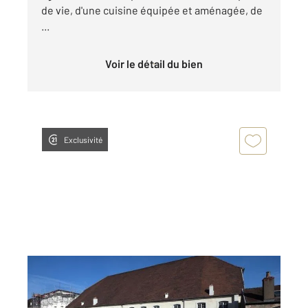
de vie, d'une cuisine équipée et aménagée, de
...
Voir le détail du bien
Exclusivité
DOLE 39
2
45,89 m
, 2 pièces
Ref : 13568