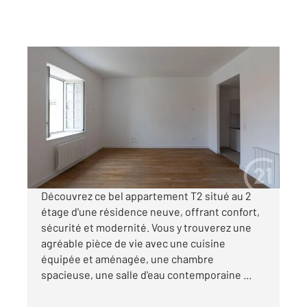
DOLE 39
2
54,49 m
, 2 pièces
Ref : 13574
Appartement F2 à louer
610 €
par mois charges comprises
Découvrez ce bel appartement T2 situé au 2
étage d'une résidence neuve, offrant confort,
sécurité et modernité. Vous y trouverez une
agréable pièce de vie avec une cuisine
équipée et aménagée, une chambre
spacieuse, une salle d'eau contemporaine ...