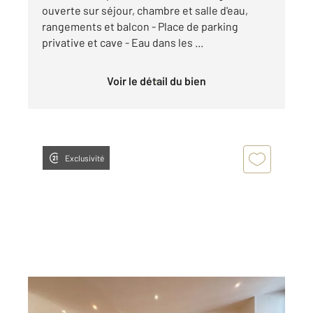
ouverte sur séjour, chambre et salle d'eau,
rangements et balcon - Place de parking
privative et cave - Eau dans les ...
Voir le détail du bien
Exclusivité
DOLE 39
2
86,17 m
, 3 pièces