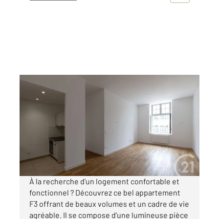
DOLE 39
2
63,74 m
, 3 pièces
Ref : 13569
Appartement F3 à louer
720 €
par mois charges comprises
À la recherche d'un logement confortable et
fonctionnel ? Découvrez ce bel appartement
F3 offrant de beaux volumes et un cadre de vie
agréable. Il se compose d'une lumineuse pièce