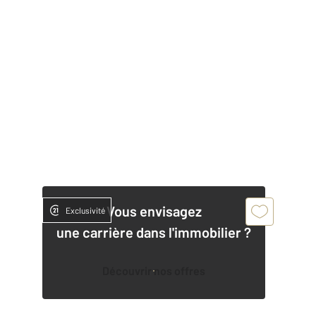
Vous envisagez
Exclusivité
une carrière dans l'immobilier ?
Découvrir nos offres