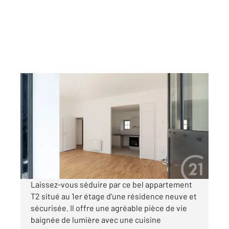
DOLE 39
2
47,59 m
, 2 pièces
Ref : 13567
Appartement F2 à louer
566 €
par mois charges comprises
Laissez-vous séduire par ce bel appartement
T2 situé au 1er étage d'une résidence neuve et
sécurisée. Il offre une agréable pièce de vie
baignée de lumière avec une cuisine