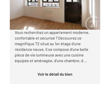
Appartement F2 à louer
570 €
par mois charges comprises
Vous recherchez un appartement moderne,
confortable et sécurisé ? Découvrez ce
magnifique T2 situé au 1er étage d'une
résidence neuve. Il se compose d'une belle
pièce de vie lumineuse avec une cuisine
équipée et aménagée, d'une chambre, d ...
Voir le détail du bien