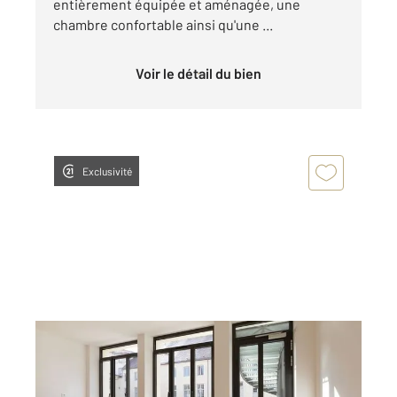
entièrement équipée et aménagée, une
chambre confortable ainsi qu'une ...
Voir le détail du bien
Exclusivité
DOLE 39
2
45,06 m
, 2 pièces
Ref : 13566