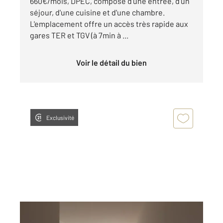
660€/mois, DPEC, composé d'une entrée, d'un
séjour, d'une cuisine et d'une chambre.
L'emplacement offre un accès très rapide aux
gares TER et TGV (à 7min à ...
Voir le détail du bien
Exclusivité
DOLE 39
2