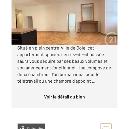
Ref : 13554
Appartement à louer
800 €
par mois charges comprises
Situé en plein centre-ville de Dole, cet
appartement spacieux en rez-de-chaussée
saura vous séduire par ses beaux volumes et
son agencement fonctionnel. Il se compose de
deux chambres, d'un bureau idéal pour le
télétravail ou une chambre d'appoint ...
Voir le détail du bien
Exclusivité