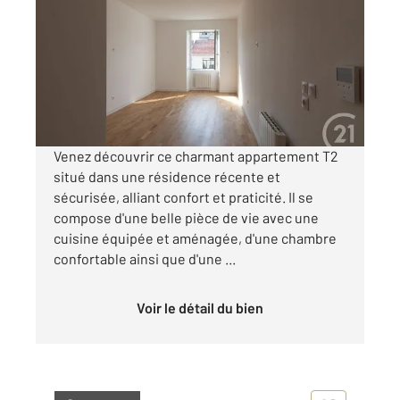
46,26 m
, 2 pièces
Ref : 13575
Appartement F2 à louer
587 €
par mois charges comprises
Venez découvrir ce charmant appartement T2
situé dans une résidence récente et
sécurisée, alliant confort et praticité. Il se
compose d'une belle pièce de vie avec une
cuisine équipée et aménagée, d'une chambre
confortable ainsi que d'une ...
Voir le détail du bien