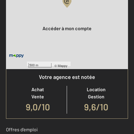
Votre compte :
Accéder à mon compte
500 m
©
Mappy
Votre agence est notée
Achat
Location
Vente
Gestion
9,0
/
10
9,6/10
Offres d'emploi