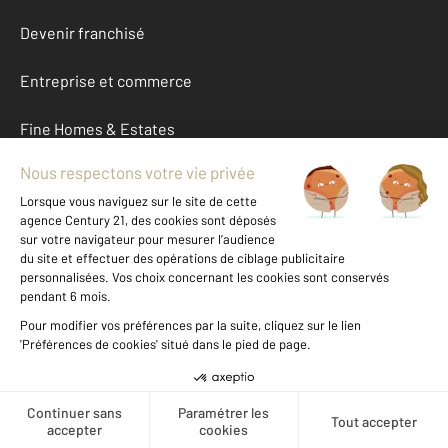
Devenir franchisé
Entreprise et commerce
Fine Homes & Estates
À propos
International
Nous contacter
Mentions légales & CGU et Barèmes d'honoraires
Données personnelles
Gestionnaire des cookies