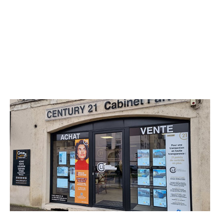
CENTURY 21 Avenir Immobilier
4 avenue Jacques Duhamel
DOLE - 39100
Envoyer un message
Téléphoner à l'agence