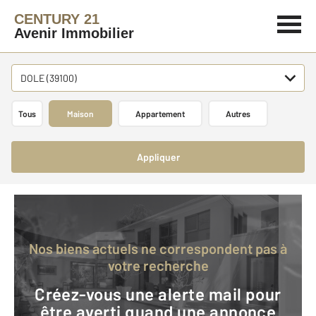
CENTURY 21
Avenir Immobilier
DOLE (39100)
Tous
Maison
Appartement
Autres
Appliquer
Nos biens actuels ne correspondent pas à
votre recherche
Créez-vous une alerte mail pour
être averti quand une annonce