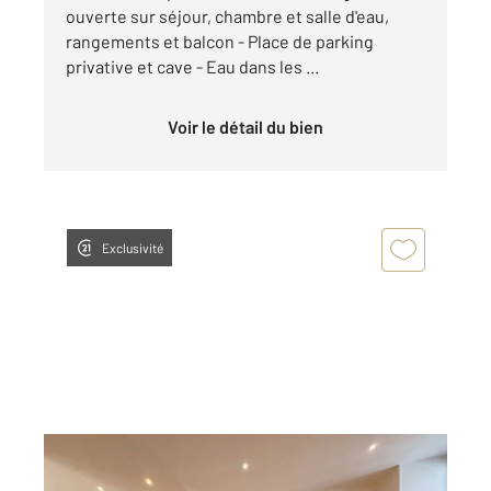
ouverte sur séjour, chambre et salle d'eau,
rangements et balcon - Place de parking
privative et cave - Eau dans les ...
Voir le détail du bien
Exclusivité
DOLE 39
2
86,17 m
, 3 pièces