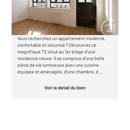
Appartement F2 à louer
570 €
par mois charges comprises
Vous recherchez un appartement moderne,
confortable et sécurisé ? Découvrez ce
magnifique T2 situé au 1er étage d'une
résidence neuve. Il se compose d'une belle
pièce de vie lumineuse avec une cuisine
équipée et aménagée, d'une chambre, d ...
Voir le détail du bien