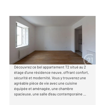
DOLE 39
2
54,49 m
, 2 pièces
Ref : 13574
Appartement F2 à louer
610 €
par mois charges comprises
Découvrez ce bel appartement T2 situé au 2
étage d'une résidence neuve, offrant confort,
sécurité et modernité. Vous y trouverez une
agréable pièce de vie avec une cuisine
équipée et aménagée, une chambre
spacieuse, une salle d'eau contemporaine ...