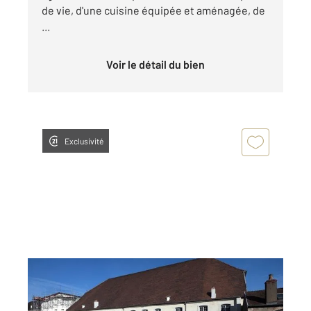
de vie, d'une cuisine équipée et aménagée, de
...
Voir le détail du bien
Exclusivité
DOLE 39
2
45,89 m
, 2 pièces
Ref : 13568