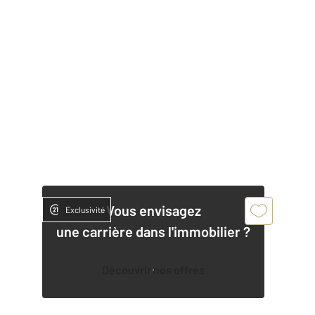
Vous envisagez
Exclusivité
une carrière dans l'immobilier ?
Découvrir nos offres