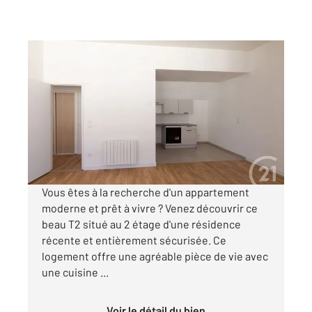
DOLE 39
2
42,47 m
, 2 pièces
Ref : 13572
Appartement F2 à louer
550 €
par mois charges comprises
Vous êtes à la recherche d'un appartement
moderne et prêt à vivre ? Venez découvrir ce
beau T2 situé au 2 étage d'une résidence
récente et entièrement sécurisée. Ce
logement offre une agréable pièce de vie avec
une cuisine ...
Voir le détail du bien