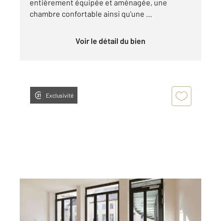
entièrement équipée et aménagée, une
chambre confortable ainsi qu'une ...
Voir le détail du bien
Exclusivité
DOLE 39
2
45,06 m
, 2 pièces
Ref : 13566