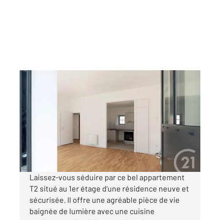
DOLE 39
2
47,59 m
, 2 pièces
Ref : 13567
Appartement F2 à louer
566 €
par mois charges comprises
Laissez-vous séduire par ce bel appartement
T2 situé au 1er étage d'une résidence neuve et
sécurisée. Il offre une agréable pièce de vie
baignée de lumière avec une cuisine