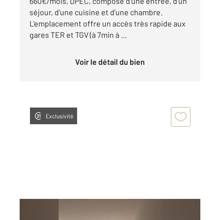
660€/mois, DPEC, composé d'une entrée, d'un
séjour, d'une cuisine et d'une chambre.
L'emplacement offre un accès très rapide aux
gares TER et TGV (à 7min à ...
Voir le détail du bien
Exclusivité
DOLE 39
2