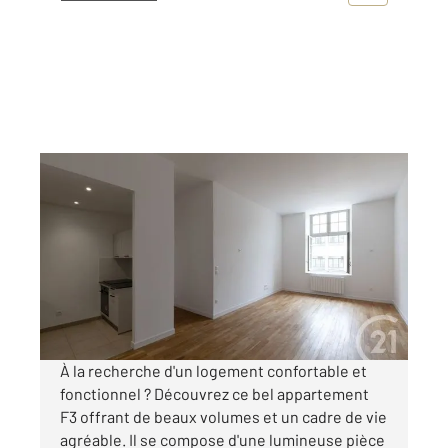
DOLE 39
2
63,74 m
, 3 pièces
Ref : 13569
Appartement F3 à louer
720 €
par mois charges comprises
À la recherche d'un logement confortable et
fonctionnel ? Découvrez ce bel appartement
F3 offrant de beaux volumes et un cadre de vie
agréable. Il se compose d'une lumineuse pièce