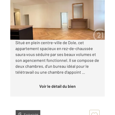
Ref : 13554
Appartement à louer
800 €
par mois charges comprises
Situé en plein centre-ville de Dole, cet
appartement spacieux en rez-de-chaussée
saura vous séduire par ses beaux volumes et
son agencement fonctionnel. Il se compose de
deux chambres, d'un bureau idéal pour le
télétravail ou une chambre d'appoint ...
Voir le détail du bien
Exclusivité