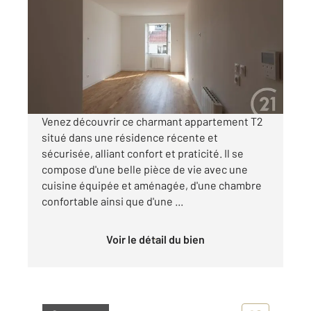
46,26 m
, 2 pièces
Ref : 13575
Appartement F2 à louer
587 €
par mois charges comprises
Venez découvrir ce charmant appartement T2
situé dans une résidence récente et
sécurisée, alliant confort et praticité. Il se
compose d'une belle pièce de vie avec une
cuisine équipée et aménagée, d'une chambre
confortable ainsi que d'une ...
Voir le détail du bien