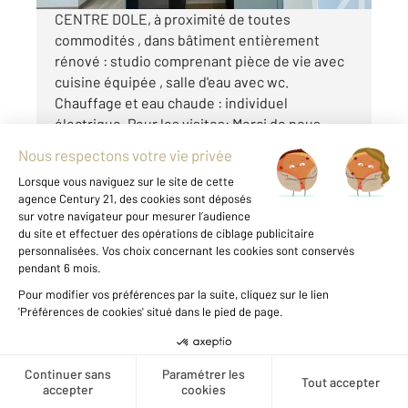
CENTRE DOLE, à proximité de toutes
commodités , dans bâtiment entièrement
rénové : studio comprenant pièce de vie avec
cuisine équipée , salle d'eau avec wc.
Chauffage et eau chaude : individuel
électrique. Pour les visites: Merci de nous
contacter au 03 84 ...
Voir le détail du bien
Exclusivité
Créer une alerte