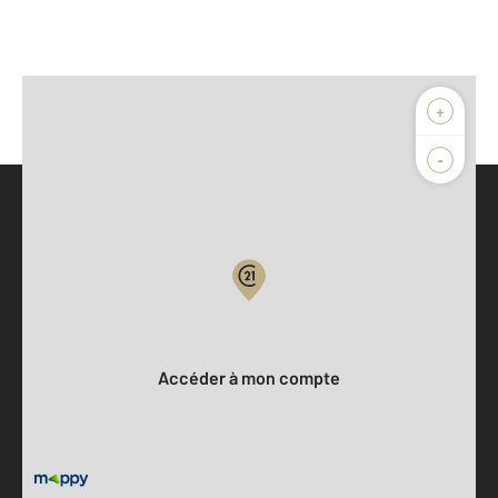
+
-
Parlons de vous, parlons biens
Votre compte :
Accéder à mon compte