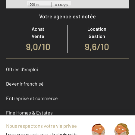
500 m
©
Mappy
Votre agence est notée
Achat
Location
Vente
Gestion
9,0
/
10
9,6/10
Offres d'emploi
Devenir franchisé
Entreprise et commerce
Fine Homes & Estates
À propos